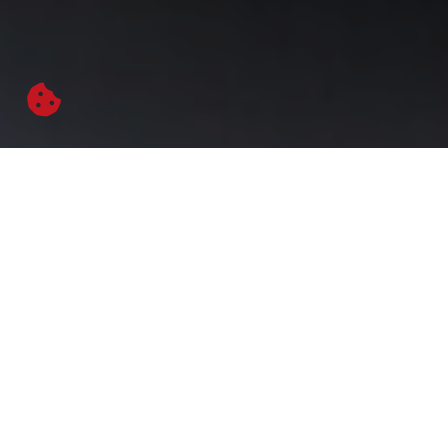
Tradición e historia
En Casa Ciriaco mantenemos la tradición del buen
comer. Nuestra cocina tradicional madrileña
mantiene sabores y texturas que son ya universales.
Tanto en nuestra barra como en nuestro restaurante