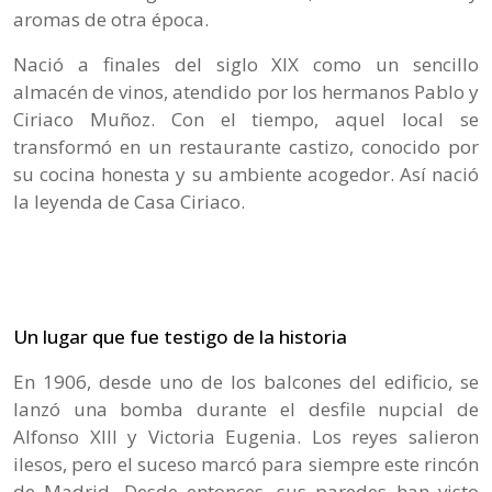
aromas de otra época.
Nació a finales del siglo XIX como un sencillo
almacén de vinos, atendido por los hermanos Pablo y
Ciriaco Muñoz. Con el tiempo, aquel local se
transformó en un restaurante castizo, conocido por
su cocina honesta y su ambiente acogedor. Así nació
la leyenda de Casa Ciriaco.
Un lugar que fue testigo de la historia
En 1906, desde uno de los balcones del edificio, se
lanzó una bomba durante el desfile nupcial de
Alfonso XIII y Victoria Eugenia. Los reyes salieron
ilesos, pero el suceso marcó para siempre este rincón
de Madrid. Desde entonces, sus paredes han visto