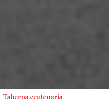
Taberna centenaria